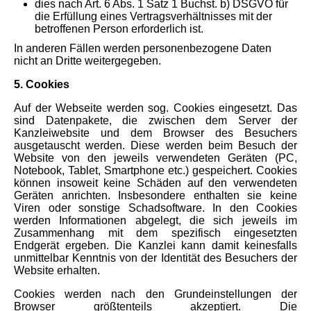
dies nach Art. 6 Abs. 1 Satz 1 Buchst. b) DSGVO für
die Erfüllung eines Vertragsverhältnisses mit der
betroffenen Person erforderlich ist.
In anderen Fällen werden personenbezogene Daten
nicht an Dritte weitergegeben.
5. Cookies
Auf der Webseite werden sog. Cookies eingesetzt. Das
sind Datenpakete, die zwischen dem Server der
Kanzleiwebsite und dem Browser des Besuchers
ausgetauscht werden. Diese werden beim Besuch der
Website von den jeweils verwendeten Geräten (PC,
Notebook, Tablet, Smartphone etc.) gespeichert. Cookies
können insoweit keine Schäden auf den verwendeten
Geräten anrichten. Insbesondere enthalten sie keine
Viren oder sonstige Schadsoftware. In den Cookies
werden Informationen abgelegt, die sich jeweils im
Zusammenhang mit dem spezifisch eingesetzten
Endgerät ergeben. Die Kanzlei kann damit keinesfalls
unmittelbar Kenntnis von der Identität des Besuchers der
Website erhalten.
Cookies werden nach den Grundeinstellungen der
Browser größtenteils akzeptiert. Die